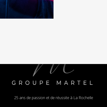
25 ans de passion et de réussite à La Rochelle